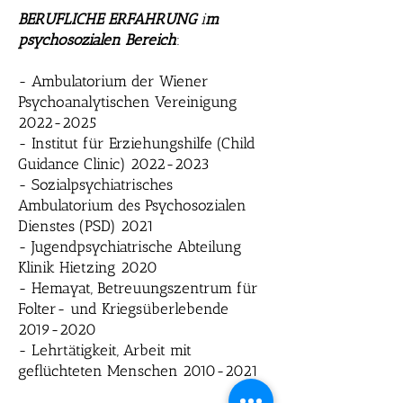
BERUFLICHE ERFAHRUNG
i
m
psychosozialen Bereich
:
- Ambulatorium der Wiener
Psychoanalytischen Vereinigung
2022-2025
- Institut für Erziehungshilfe (Child
Guidance Clinic)
2022-2023
- Sozialpsychiatrisches
Ambulatorium des Psychosozialen
Dienstes (PSD) 2021
- Jugendpsychiatrische Abteilung
Klinik Hietzing 2020
- Hemayat, Betreuungszentrum für
Folter- und Kriegsüberlebende
2019-2020
- Lehrtätigkeit, Arbeit mit
geflüchteten Menschen
2010-2021